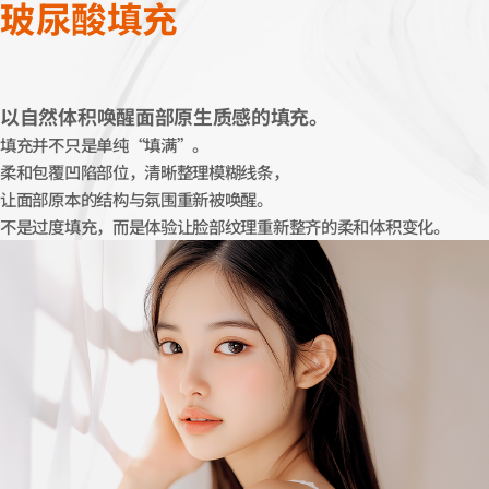
玻尿酸填充
以自然体积唤醒面部原生质感的填充。
填充并不只是单纯“填满”。
柔和包覆凹陷部位，清晰整理模糊线条，
让面部原本的结构与氛围重新被唤醒。
不是过度填充，而是体验让脸部纹理重新整齐的柔和体积变化。