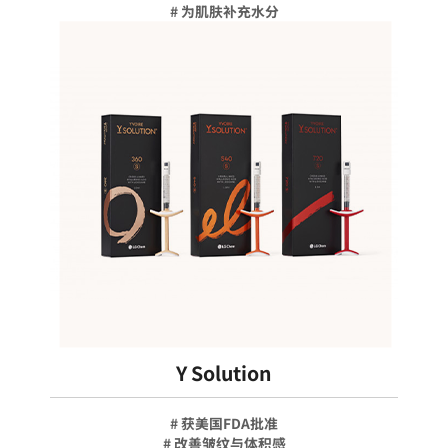
# 为肌肤补充水分
Y Solution
# 获美国FDA批准
# 改善皱纹与体积感