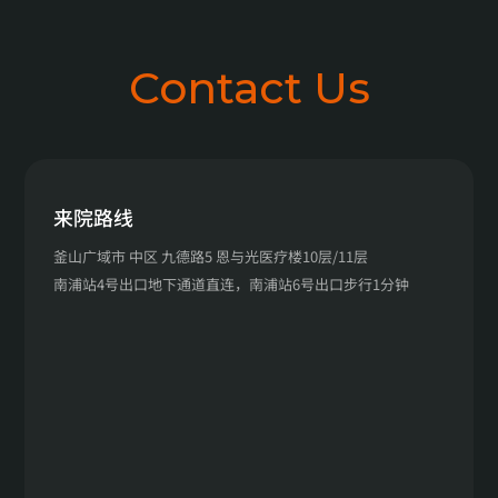
Contact Us
来院路线
釜山广域市 中区 九德路5 恩与光医疗楼10层/11层
南浦站4号出口地下通道直连，南浦站6号出口步行1分钟