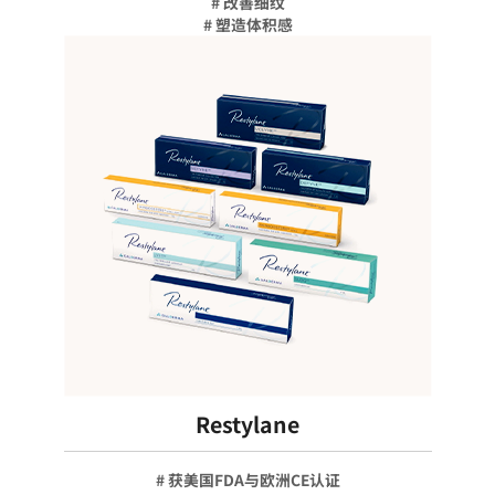
# 改善细纹
# 塑造体积感
Restylane
# 获美国FDA与欧洲CE认证