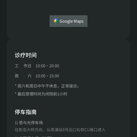
Google Maps
诊疗时间
工
作日
10:00 ~ 20:00
周
六
10:00 ~ 15:00
* 周六和周日中午不休息，正常接诊。
* 最后受理时间为闭院前1小时
停车指南
1) 恩与光停车场
往影岛大桥方向，从南浦站6号出口右侧CU巷口进入