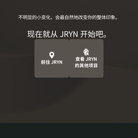
不明显的小变化，
会最自然地改变你的整体印象。
现在就从 JRYN 开始吧。
查看 JRYN
前往 JRYN
的
其他项目