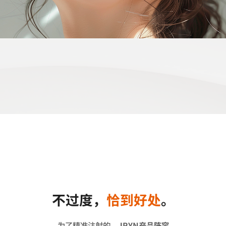
不过度，
恰到好处
。
为了精准注射的，
JRYN产品阵容