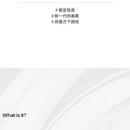
# 稳定性高
# 新一代肉毒素
# 改善方下颌线
What is it?