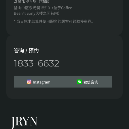
2) 金阳停车场（地面）
釜山中区东光洞1街10（位于Coffee
Bean与Sony大楼之间巷内）
* 当日施术结算并使用服务的顾客可领取停车券。
咨询 / 预约
1833-6632
Instagram
微信咨询