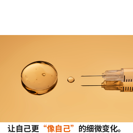
让自己更
“像自己”
的细微变化。